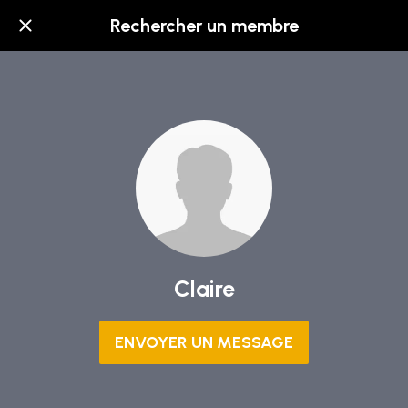
Rechercher un membre
Claire
ENVOYER UN MESSAGE