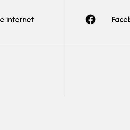
te internet
Face