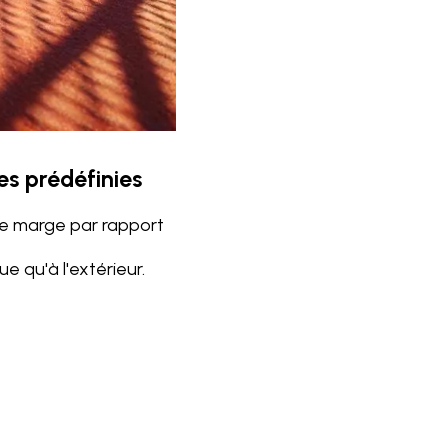
es prédéfinies
 de marge par rapport
e qu'à l'extérieur.